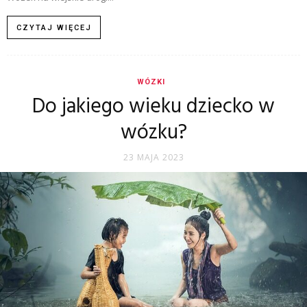
CZYTAJ WIĘCEJ
WÓZKI
Do jakiego wieku dziecko w
wózku?
23 MAJA 2023