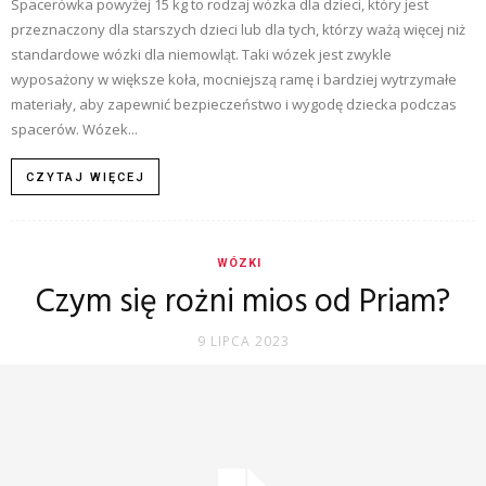
Spacerówka powyżej 15 kg to rodzaj wózka dla dzieci, który jest
przeznaczony dla starszych dzieci lub dla tych, którzy ważą więcej niż
standardowe wózki dla niemowląt. Taki wózek jest zwykle
wyposażony w większe koła, mocniejszą ramę i bardziej wytrzymałe
materiały, aby zapewnić bezpieczeństwo i wygodę dziecka podczas
spacerów. Wózek...
CZYTAJ WIĘCEJ
WÓZKI
Czym się rożni mios od Priam?
9 LIPCA 2023