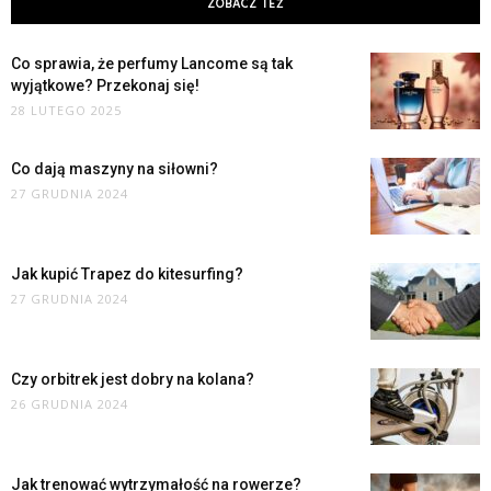
ZOBACZ TEŻ
Co sprawia, że perfumy Lancome są tak
wyjątkowe? Przekonaj się!
28 LUTEGO 2025
Co dają maszyny na siłowni?
27 GRUDNIA 2024
Jak kupić Trapez do kitesurfing?
27 GRUDNIA 2024
Czy orbitrek jest dobry na kolana?
26 GRUDNIA 2024
Jak trenować wytrzymałość na rowerze?