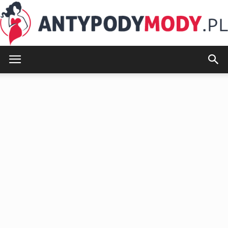
AntypodyMody.pl