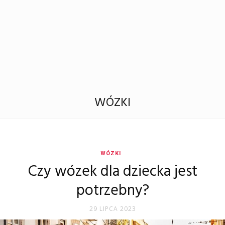
WÓZKI
WÓZKI
Czy wózek dla dziecka jest
potrzebny?
29 LIPCA 2023