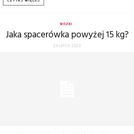
CZYTAJ WIĘCEJ
WÓZKI
Jaka spacerówka powyżej 15 kg?
24 LIPCA 2023