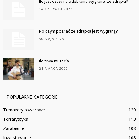
Ile jest czasu na odebranie wygranej ze zdrapki?
14 CZERWCA 2023
Po czym poznać że zdrapka jest wygraną?
30 MAJA 2023
Ile trwa mutacja
21 MARCA 2020
POPULARNE KATEGORIE
Trenażery rowerowe
120
Terrarystyka
113
Zarabianie
108
Inwestowanie
108