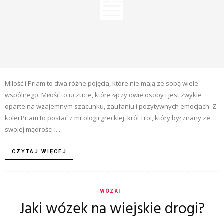
Miłość i Priam to dwa różne pojęcia, które nie mają ze sobą wiele
wspólnego. Miłość to uczucie, które łączy dwie osoby i jest zwykle
oparte na wzajemnym szacunku, zaufaniu i pozytywnych emocjach. Z
kolei Priam to postać z mitologii greckiej, król Troi, który był znany ze
swojej mądrości i...
CZYTAJ WIĘCEJ
WÓZKI
Jaki wózek na wiejskie drogi?