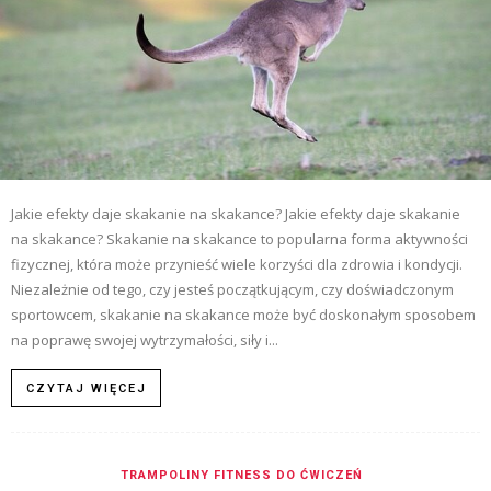
Jakie efekty daje skakanie na skakance? Jakie efekty daje skakanie
na skakance? Skakanie na skakance to popularna forma aktywności
fizycznej, która może przynieść wiele korzyści dla zdrowia i kondycji.
Niezależnie od tego, czy jesteś początkującym, czy doświadczonym
sportowcem, skakanie na skakance może być doskonałym sposobem
na poprawę swojej wytrzymałości, siły i...
CZYTAJ WIĘCEJ
TRAMPOLINY FITNESS DO ĆWICZEŃ