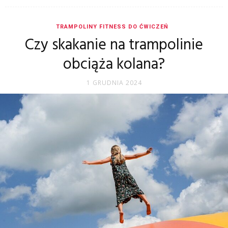
TRAMPOLINY FITNESS DO ĆWICZEŃ
Czy skakanie na trampolinie
obciąża kolana?
1 GRUDNIA 2024