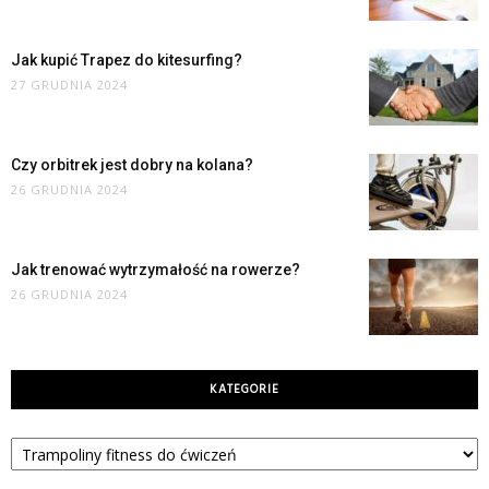
Jak kupić Trapez do kitesurfing?
27 GRUDNIA 2024
Czy orbitrek jest dobry na kolana?
26 GRUDNIA 2024
Jak trenować wytrzymałość na rowerze?
26 GRUDNIA 2024
KATEGORIE
Kategorie