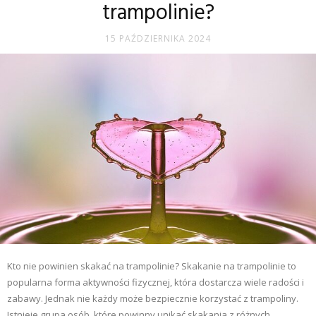
trampolinie?
15 PAŹDZIERNIKA 2024
Kto nie powinien skakać na trampolinie? Skakanie na trampolinie to
popularna forma aktywności fizycznej, która dostarcza wiele radości i
zabawy. Jednak nie każdy może bezpiecznie korzystać z trampoliny.
Istnieje grupa osób, które powinny unikać skakania z różnych