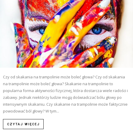
Czy od skakania na trampolinie może boleć głowa? Czy od skakania
na trampolinie może boleć głowa? Skakanie na trampolinie to
popularna forma aktywności fizycznej, która dostarcza wiele radości i
zabawy. Jednak niektórzy ludzie mogą doświadczać bólu głowy po
intensywnym skakaniu. Czy skakanie na trampolinie może faktycznie
powodować ból głowy? W tym...
CZYTAJ WIĘCEJ