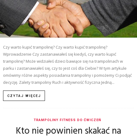
Czy warto kupić trampolinę? Czy warto kupić trampolinę?
Wprowadzenie Czy zastanawiałeś się kiedyś, czy warto kupić
trampolinę? Może widziałeś dzieci bawiące się na trampolinach w
parku i zastanawiałeś się, czy to jest coś dla Ciebie? W tym artykule
omówimy różne aspekty posiadania trampoliny i pomożemy Ci podjąć
decyzję. Zalety trampoliny Ruch i aktywność fizyczna Jedną...
CZYTAJ WIĘCEJ
TRAMPOLINY FITNESS DO ĆWICZEŃ
Kto nie powinien skakać na