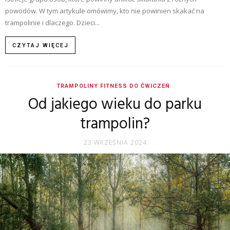
powodów. W tym artykule omówimy, kto nie powinien skakać na
trampolinie i dlaczego. Dzieci...
CZYTAJ WIĘCEJ
TRAMPOLINY FITNESS DO ĆWICZEŃ
Od jakiego wieku do parku
trampolin?
23 WRZEŚNIA 2024