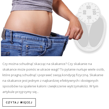
Czy można schudnąć skacząc na skakance? Czy skakanie na
skakance może pomóc w utracie wagi? To pytanie nurtuje wiele osób,
które pragną schudnąć i poprawić swoją kondycję fizyczną. Skakanie
na skakance jest jednym z najbardziej efektywnych i dostępnych
sposobów na spalenie kalorii i zwiększenie wytrzymałości. W tym
artykule przyjrzymy się...
CZYTAJ WIĘCEJ