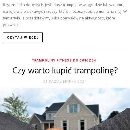
fizycznej dla dorosłych. Jeśli masz trampolinę w ogrodzie lub w domu,
istnieje wiele ciekawych rzeczy, które możesz robić samemu na niej. W
tym artykule przedstawimy kilka pomysłów na aktywności, które
pozwolą...
CZYTAJ WIĘCEJ
TRAMPOLINY FITNESS DO ĆWICZEŃ
Czy warto kupić trampolinę?
21 PAŹDZIERNIKA 2024