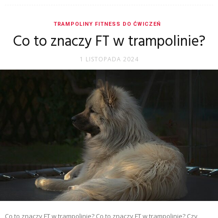
TRAMPOLINY FITNESS DO ĆWICZEŃ
Co to znaczy FT w trampolinie?
1 LISTOPADA 2024
Co to znaczy FT w trampolinie? Co to znaczy FT w trampolinie? Czy