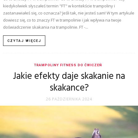
kiedykolwiek słyszałeś termin "FT" w kontekście trampoliny i
zastanawiałeś się, co oznacza? Jeśli tak, nie jesteś sam! W tym artykule
dowiesz się, co to znaczy FT w trampolinie i jak wpływa na twoje
doświadczenie skakania na trampolinie. FT -...
CZYTAJ WIĘCEJ
TRAMPOLINY FITNESS DO ĆWICZEŃ
Jakie efekty daje skakanie na
skakance?
26 PAŹDZIERNIKA 2024