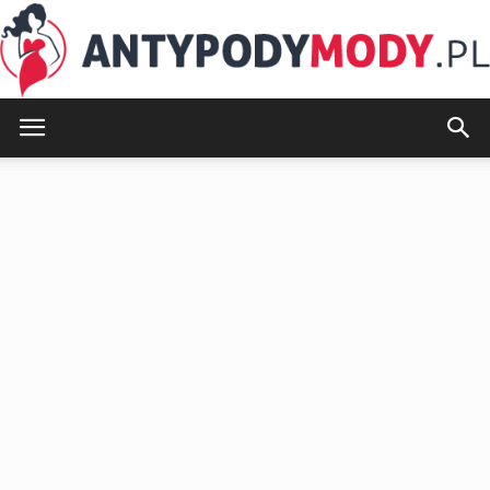
AntypodyMody.pl