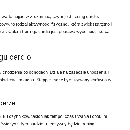
 warto najpierw zrozumieć, czym jest trening cardio.
bowy, to rodzaj aktywności fizycznej, która zwiększa tętno i
śni. Celem treningu cardio jest poprawa wydolności serca i
gu cardio
hy chodzenia po schodach. Działa na zasadzie unoszenia i
pośladków i brzucha. Stepper może być używany zarówno w
perze
ilku czynników, takich jak tempo, czas trwania i opór. Im
 ćwiczysz, tym bardziej intensywny będzie trening.