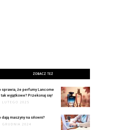
ZOBACZ TEŻ
 sprawia, że perfumy Lancome
 tak wyjątkowe? Przekonaj się!
8 LUTEGO 2025
 dają maszyny na siłowni?
7 GRUDNIA 2024