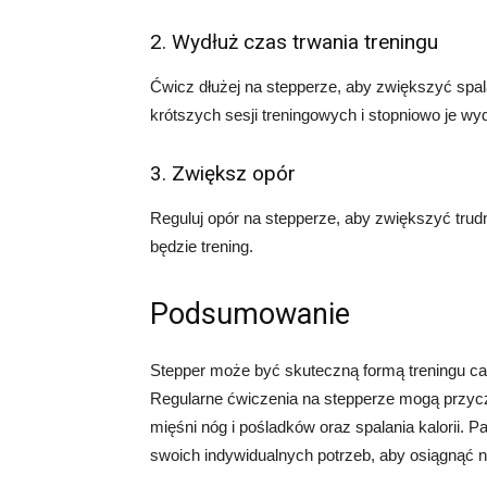
2. Wydłuż czas trwania treningu
Ćwicz dłużej na stepperze, aby zwiększyć spala
krótszych sesji treningowych i stopniowo je wy
3. Zwiększ opór
Reguluj opór na stepperze, aby zwiększyć trud
będzie trening.
Podsumowanie
Stepper może być skuteczną formą treningu car
Regularne ćwiczenia na stepperze mogą przycz
mięśni nóg i pośladków oraz spalania kalorii. 
swoich indywidualnych potrzeb, aby osiągnąć na