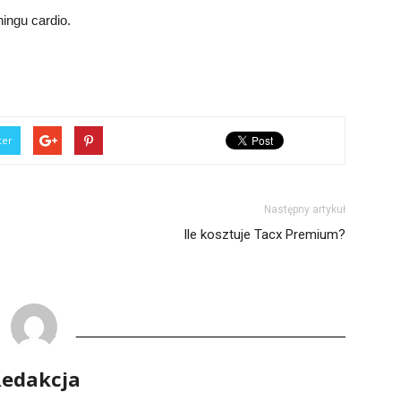
ingu cardio.
ter
Następny artykuł
Ile kosztuje Tacx Premium?
edakcja