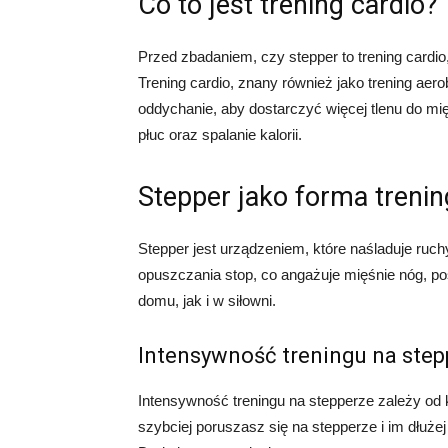
Co to jest trening cardio?
Przed zbadaniem, czy stepper to trening cardio,
Trening cardio, znany również jako trening aero
oddychanie, aby dostarczyć więcej tlenu do mię
płuc oraz spalanie kalorii.
Stepper jako forma trenin
Stepper jest urządzeniem, które naśladuje ruc
opuszczania stop, co angażuje mięśnie nóg, 
domu, jak i w siłowni.
Intensywność treningu na step
Intensywność treningu na stepperze zależy od k
szybciej poruszasz się na stepperze i im dłużej