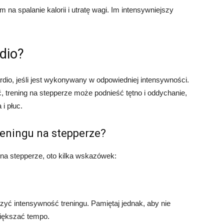
na spalanie kalorii i utratę wagi. Im intensywniejszy
rdio?
dio, jeśli jest wykonywany w odpowiedniej intensywności.
, trening na stepperze może podnieść tętno i oddychanie,
i płuc.
eningu na stepperze?
na stepperze, oto kilka wskazówek:
zyć intensywność treningu. Pamiętaj jednak, aby nie
większać tempo.