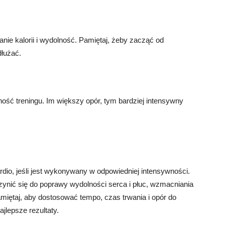
nie kalorii i wydolność. Pamiętaj, żeby zacząć od
dłużać.
ność treningu. Im większy opór, tym bardziej intensywny
dio, jeśli jest wykonywany w odpowiedniej intensywności.
ynić się do poprawy wydolności serca i płuc, wzmacniania
Pamiętaj, aby dostosować tempo, czas trwania i opór do
jlepsze rezultaty.