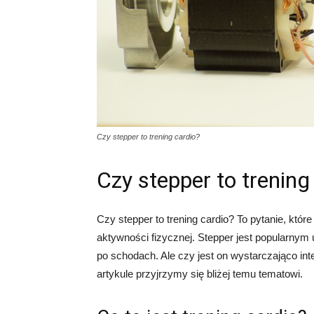
Czy stepper to trening cardio?
Czy stepper to trening
Czy stepper to trening cardio? To pytanie, któr
aktywności fizycznej. Stepper jest popularnym
po schodach. Ale czy jest on wystarczająco in
artykule przyjrzymy się bliżej temu tematowi.