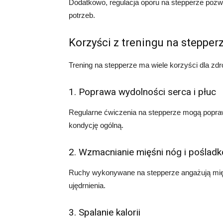
Dodatkowo, regulacja oporu na stepperze poz
potrzeb.
Korzyści z treningu na stepper
Trening na stepperze ma wiele korzyści dla zdrow
1. Poprawa wydolności serca i płuc
Regularne ćwiczenia na stepperze mogą poprawi
kondycję ogólną.
2. Wzmacnianie mięśni nóg i poślad
Ruchy wykonywane na stepperze angażują mięśn
ujędrnienia.
3. Spalanie kalorii