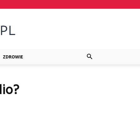
ZDROWIE
dio?