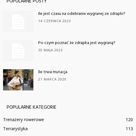
POPULARNE POSTY
Ile jest czasu na odebranie wygranej ze zdrapki?
14 CZERWCA 2023
Po czym poznać że zdrapka jest wygraną?
30 MAJA 2023
Ile trwa mutacja
21 MARCA 2020
POPULARNE KATEGORIE
Trenażery rowerowe
120
Terrarystyka
113