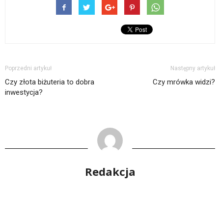
Poprzedni artykuł
Następny artykuł
Czy złota biżuteria to dobra
Czy mrówka widzi?
inwestycja?
Redakcja