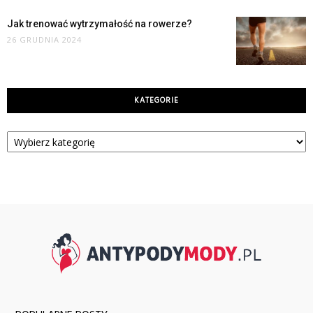
Jak trenować wytrzymałość na rowerze?
26 GRUDNIA 2024
KATEGORIE
Kategorie