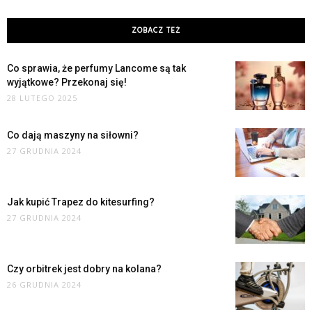
ZOBACZ TEŻ
Co sprawia, że perfumy Lancome są tak
wyjątkowe? Przekonaj się!
28 LUTEGO 2025
Co dają maszyny na siłowni?
27 GRUDNIA 2024
Jak kupić Trapez do kitesurfing?
27 GRUDNIA 2024
Czy orbitrek jest dobry na kolana?
26 GRUDNIA 2024