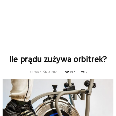
Ile prądu zużywa orbitrek?
967
0
12 WRZEŚNIA 2023