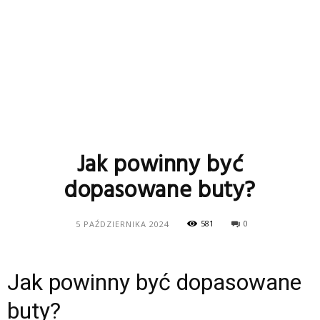
Jak powinny być
dopasowane buty?
581
0
5 PAŹDZIERNIKA 2024
Jak powinny być dopasowane
buty?