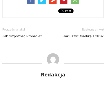
Poprzedni artykuł
Następny artykuł
Jak rozpoznać Pronacje?
Jak uszyć torebkę z filcu?
Redakcja