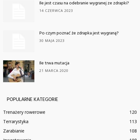
Ile jest czasu na odebranie wygranej ze zdrapki?
14 CZERWCA 2023
Po czym poznać że zdrapka jest wygraną?
30 MAJA 2023
Ile trwa mutacja
21 MARCA 2020
POPULARNE KATEGORIE
Trenażery rowerowe
120
Terrarystyka
113
Zarabianie
108