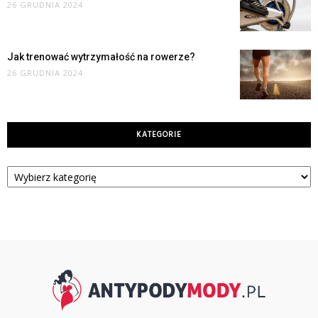
26 GRUDNIA 2024
Jak trenować wytrzymałość na rowerze?
26 GRUDNIA 2024
KATEGORIE
Kategorie