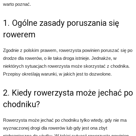
warto poznać.
1. Ogólne zasady poruszania się
rowerem
Zgodnie z polskim prawem, rowerzysta powinien poruszać się po
drodze dla rowerów, o ile taka droga istnieje. Jednakże, w
niektórych sytuacjach rowerzysta może skorzystać z chodnika.
Przepisy określają warunki, w jakich jest to dozwolone.
2. Kiedy rowerzysta może jechać po
chodniku?
Rowerzysta może jechać po chodniku tylko wtedy, gdy nie ma
wyznaczonej drogi dla rowerów lub gdy jest ona zbyt
niebezpieczna do użytku. W takiej sytuacji rowerzysta powinien