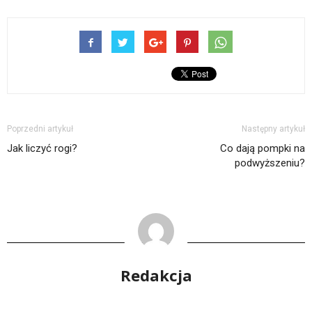
Poprzedni artykuł
Następny artykuł
Jak liczyć rogi?
Co dają pompki na
podwyższeniu?
Redakcja