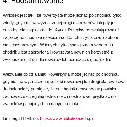
4. Podsumowanie
Wniosek jest taki, że rowerzysta może jechać po chodniku tylko
wtedy, gdy nie ma wyznaczonej drogi dla rowerów lub gdy jest
ona zbyt niebezpieczna do użytku. Przepisy pozwalają również
na jazdę po chodniku dzieciom do 10. roku życia oraz osobom
niepełnosprawnym. W innych sytuacjach jazda rowerem po
chodniku jest zabroniona i rowerzysta powinien korzystać z
wyznaczonej drogi dla rowerów lub poruszać się po jezdni.
Wezwanie do działania: Rowerzysta może jechać po chodniku,
gdy nie ma wyznaczonej ścieżki rowerowej lub drogi dla rowerów.
Jednak należy pamiętać, że na chodniku rowerzysta powinien
zachować szczególną ostrożność i dostosować prędkość do
warunków panujących na danym odcinku.
Link tagu HTML
do:
https://www.biblioteka.edu.pl/