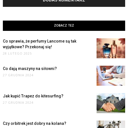
ZOBACZ TEŻ
Co sprawia, że perfumy Lancome są tak
wyjątkowe? Przekonaj się!
28 LUTEGO 2025
Co dają maszyny na siłowni?
27 GRUDNIA 2024
Jak kupić Trapez do kitesurfing?
27 GRUDNIA 2024
Czy orbitrek jest dobry na kolana?